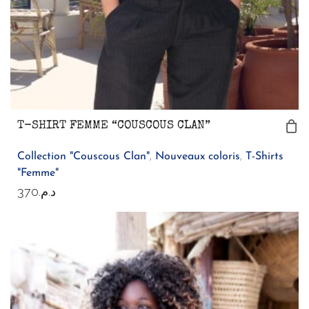
T-SHIRT FEMME “COUSCOUS CLAN”
Collection "Couscous Clan"
,
Nouveaux coloris
,
T-Shirts
"Femme"
370
د.م.