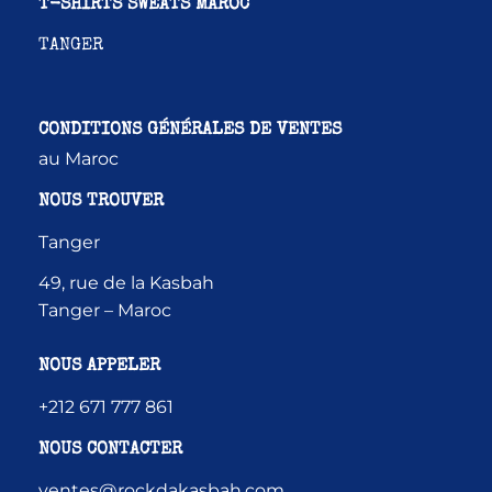
T-SHIRTS SWEATS MAROC
TANGER
CONDITIONS GÉNÉRALES DE VENTES
au Maroc
NOUS TROUVER
Tanger
49, rue de la Kasbah
Tanger – Maroc
NOUS APPELER
+212 671 777 861
NOUS CONTACTER
ventes@rockdakasbah.com