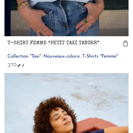
T-SHIRT FEMME “PETIT TAXI TANGER”
Collection "Taxi"
,
Nouveaux coloris
,
T-Shirts "Femme"
370
د.م.