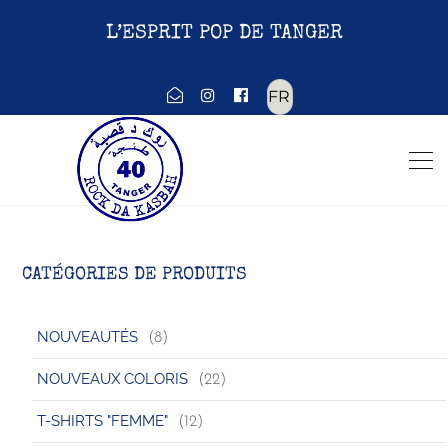
L’ESPRIT POP DE TANGER
Choisir
une
langue
CATÉGORIES DE PRODUITS
NOUVEAUTÉS
(8)
NOUVEAUX COLORIS
(22)
T-SHIRTS "FEMME"
(12)