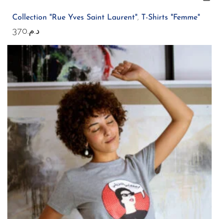
Collection "Rue Yves Saint Laurent"
,
T-Shirts "Femme"
370
د.م.