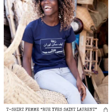
T-SHIRT FEMME “RUE YVES SAINT LAURENT”