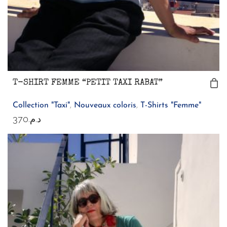
T-SHIRT FEMME “PETIT TAXI RABAT”
Collection "Taxi"
,
Nouveaux coloris
,
T-Shirts "Femme"
370
د.م.