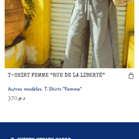
T-SHIRT FEMME “RUE DE LA LIBERTÉ”
Autres modèles
,
T-Shirts "Femme"
370
د.م.