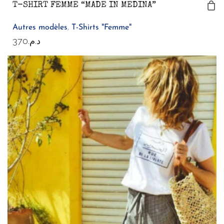
T-SHIRT FEMME “MADE IN MEDINA”
Autres modèles
,
T-Shirts "Femme"
370
د.م.