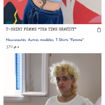
T-SHIRT FEMME “TEA TIME GRAVITY”
Nouveautés
,
Autres modèles
,
T-Shirts "Femme"
370
د.م.