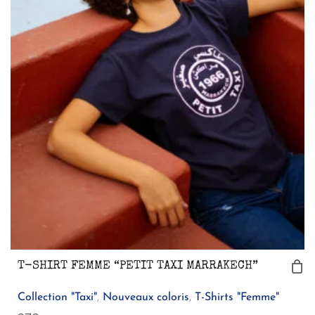
T-SHIRT FEMME “PETIT TAXI MARRAKECH”
Collection "Taxi"
,
Nouveaux coloris
,
T-Shirts "Femme"