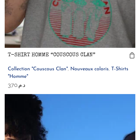
T-SHIRT HOMME “COUSCOUS CLAN”
Collection "Couscous Clan"
,
Nouveaux coloris
,
T-Shirts
"Homme"
370
د.م.