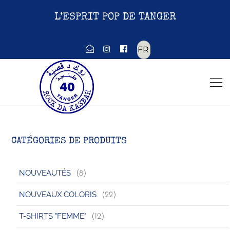
L’ESPRIT POP DE TANGER
Choisir
une
langue
CATÉGORIES DE PRODUITS
NOUVEAUTÉS
(8)
NOUVEAUX COLORIS
(22)
T-SHIRTS "FEMME"
(12)