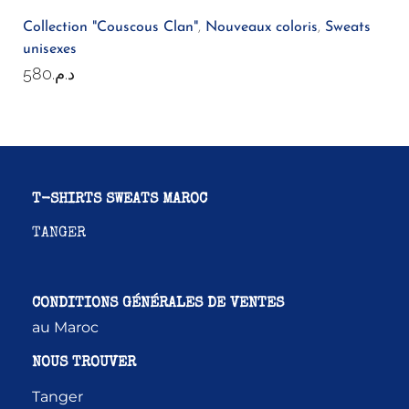
Collection "Couscous Clan"
,
Nouveaux coloris
,
Sweats
unisexes
580
د.م.
T-SHIRTS SWEATS MAROC
TANGER
CONDITIONS GÉNÉRALES DE VENTES
au Maroc
NOUS TROUVER
Tanger