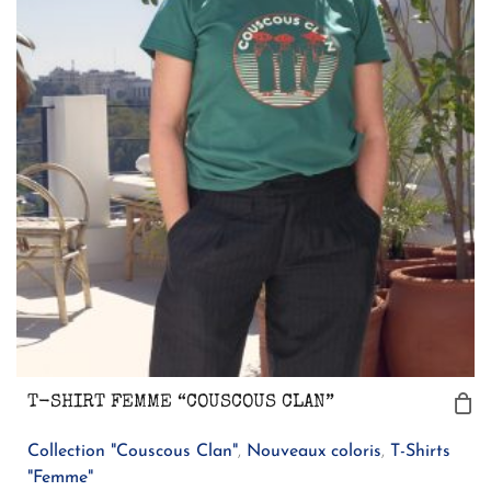
T-SHIRT FEMME “COUSCOUS CLAN”
Collection "Couscous Clan"
,
Nouveaux coloris
,
T-Shirts
"Femme"