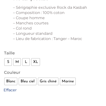
– Sérigraphie exclusive Rock da Kasbah
– Composition : 100% coton
– Coupe homme
– Manches courtes
– Col rond
– Longueur standard
– Lieu de fabrication : Tanger – Maroc
Taille
S
M
L
XL
Couleur
Blanc
Bleu ciel
Gris chiné
Marine
Effacer