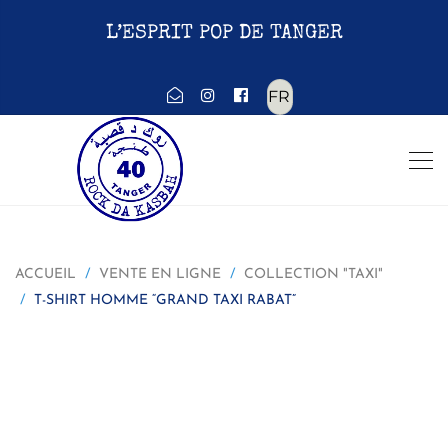
L’ESPRIT POP DE TANGER
Choisir
une
langue
ACCUEIL
VENTE EN LIGNE
COLLECTION "TAXI"
T-SHIRT HOMME “GRAND TAXI RABAT”