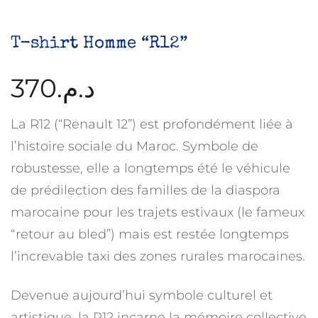
T-shirt Homme “R12”
370
د.م.
La R12 (“Renault 12”) est profondément liée à
l’histoire sociale du Maroc. Symbole de
robustesse, elle a longtemps été le véhicule
de prédilection des familles de la diaspora
marocaine pour les trajets estivaux (le fameux
“retour au bled”) mais est restée longtemps
l’increvable taxi des zones rurales marocaines.
Devenue aujourd’hui symbole culturel et
artistique, la R12 incarne la mémoire collective